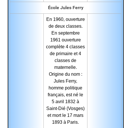
École Jules Ferry
En 1960, ouverture
de deux classes.
En septembre
1961 ouverture
complète 4 classes
de primaire et 4
classes de
maternelle.
Origine du nom :
Jules Ferry,
homme politique
français, est né le
5 avril 1832 à
Saint-Dié (Vosges)
et mort le 17 mars
1893 à Paris.