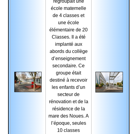
regroupait une
école maternelle
de 4 classes et
une école
élémen
tair
e de 20
Classes. Il a été
implanté aux
abords du collège
d’enseignement
secondaire. Ce
groupe était
destiné à recevoir
les enfants d’un
secteur de
rénovation et de
la
résidence de la
mare des Noues. A
l’époque, seules
10 classes