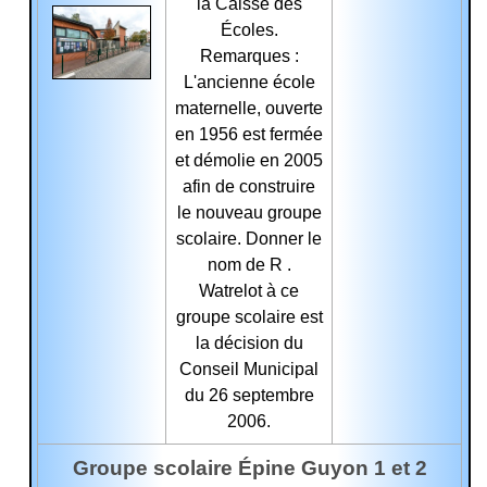
la Caisse des
Écoles.
Remarques :
L'ancienne école
maternelle, ouverte
en 1956 est fermée
et démolie en 2005
afin de construire
le nouveau groupe
scolaire. Donner le
nom de R .
Watrelot à ce
groupe scolaire est
la décision du
Conseil Municipal
du 26 septembre
2006.
Groupe scolaire Épine Guyon 1 et 2