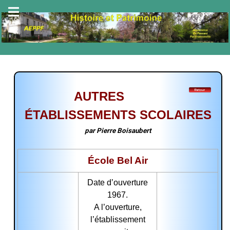
AUTRES
ÉTABLISSEMENTS SCOLAIRES
par Pierre Boisaubert
École Bel Air
Date d’ouv
erture
1967.
A l’ouvert
ure,
l’établissement