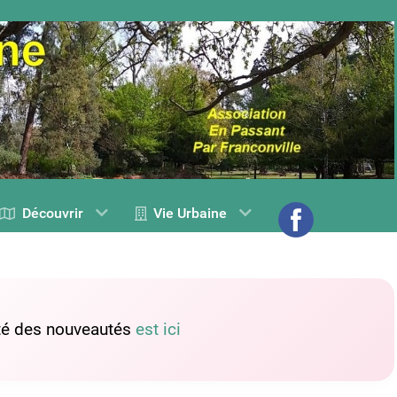
Découvrir
Vie Urbaine
lité des nouveautés
est ici