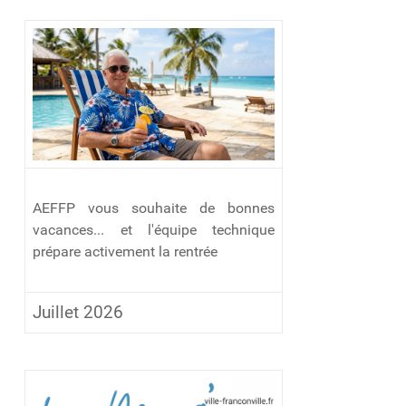
AEFFP vous souhaite de bonnes
vacances... et l'équipe technique
prépare activement la rentrée
Juillet 2026