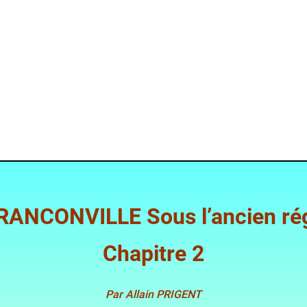
ILLE Sous l’ancien rég
Chapitre 2
Par
Allain PRIGENT