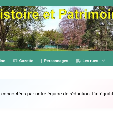
ine
Gazette
Personnages
Les rues
s concoctées par notre équipe de rédaction. L'intégra