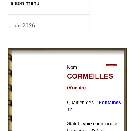
a son menu
Juin 2026
Nom
:
CORMEILLES
(Rue de)
Quartier des :
Fontaines
Statut : Voie communale.
Longueur : 320 m.