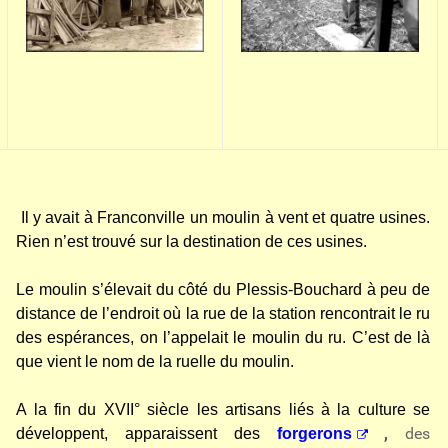
Il y avait à Franconville un moulin à vent et quatre usines.
Rien n’est trouvé sur la destination de ces usines.
Le moulin s’élevait du côté du Plessis-Bouchard à peu de
distance de l’endroit où la rue de la station rencontrait le ru
des espérances, on l’appelait le moulin du ru. C’est de là
que vient le nom de la ruelle du moulin.
A la fin du XVII° siècle les artisans liés à la culture se
,
des
développent,
apparaissent des
forgerons