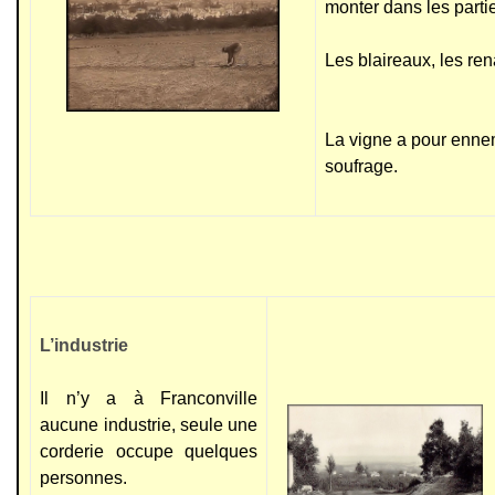
monter dans les parti
Les blaireaux, les ren
La vigne a pour ennem
soufrage.
L’industrie
Il n’y a à Franconville
aucune industrie, seule une
corderie occupe quelques
personnes.