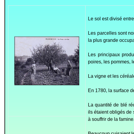
Le sol est divisé ent
Les parcelles sont nom
la plus grande occupa
Les principaux produi
poires, les pommes, l
La vigne et les céréal
En 1780, la surface d
La quantité de blé r
ils étaient obligés de
à souffrir de la famine
Beaucoup cuisaient l