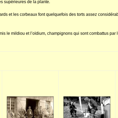
es supérieures de la plante.
ards et les corbeaux font quelquefois des torts assez considérab
is le mildiou et l’oïdium, champignons qui sont combattus par le