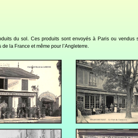
duits du sol. Ce
s produits
sont envoyés à Paris ou vendus sur
ns de la France et même pour l’Angleterre.