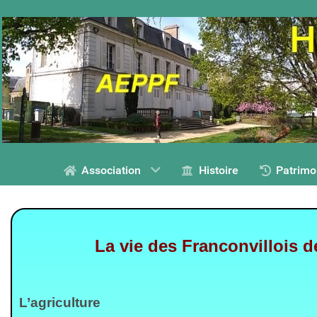
Association
Histoire
Patrimo
La vie des Franconvillois d
L’agriculture