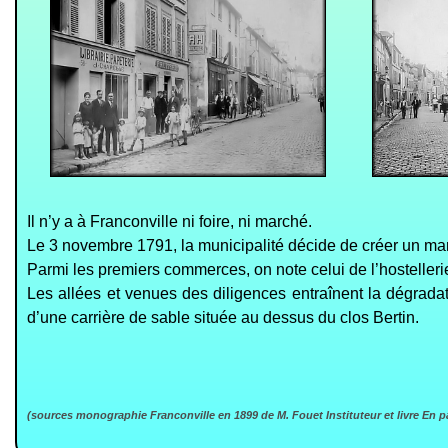
Il n’y a à Franconville ni foire, ni marché.
Le 3 novembre 1791, la municipalité décide de créer un mar
Parmi les premiers commerces, on note celui de l’hostellerie
Les allées et venues des diligences
en
traînent la dégrada
d’une carrière de sable située au dessus du clos Bertin.
(sources monographie Franconville en 1899 de M. Fouet Instituteur et livre En p