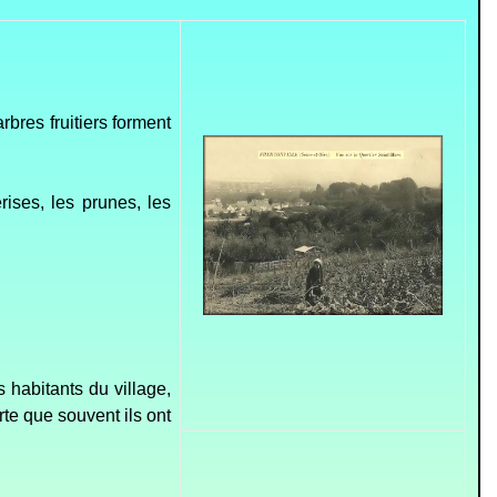
rbres fruitiers forment
rises, les prunes, les
 habitants du village,
rte que souvent ils ont