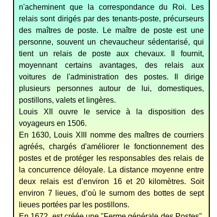
n'acheminent que la correspondance du Roi. Les
relais sont dirigés par des tenants-poste, précurseurs
des maîtres de poste. Le maître de poste est une
personne, souvent un chevaucheur sédentarisé, qui
tient un relais de poste aux chevaux. Il fournit,
moyennant certains avantages, des relais aux
voitures de l'administration des postes. Il dirige
plusieurs personnes autour de lui, domestiques,
postillons, valets et lingères.
Louis XII ouvre le service à la disposition des
voyageurs en 1506.
En 1630, Louis XIII nomme des maîtres de courriers
agréés, chargés d'améliorer le fonctionnement des
postes et de protéger les responsables des relais de
la concurrence déloyale. La distance moyenne entre
deux relais est d’environ 16 et 20 kilomètres. Soit
environ 7 lieues, d’où le surnom des bottes de sept
lieues portées par les postillons.
En 1672, est créée une "Ferme générale des Postes".