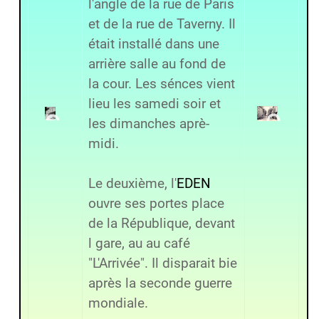
l'angle de la rue de Paris
et de la rue de Taverny. Il
était installé dans une
arrière salle au fond de
la cour. Les sénces vient
lieu les samedi soir et
les dimanches aprè-
midi.
Le deuxième, l'
EDEN
ouvre ses portes place
de la République, devant
l gare, au au café
"L'Arrivée". Il disparait bie
après la seconde guerre
mondiale.