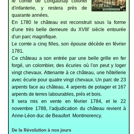
le comte de Longaunay colonel
d'infanterie, y restera près de
quarante années.
En 1780 le château est reconstruit sous la forme
d'une très belle demeure du XVIII' siècle entourée
d'un parc magnifique.
Le comte a cinq filles, son épouse décède en février
1781.
Ce château a son entrée par une belle grille en fer
forgé, un colombier, des écuries où l'on peut y loger
vingt chevaux. Attenante à ce château, une hôtellerie
avec écurie pour quatre vingt chevaux. Un parc de 23
arpents face au château, 4 arpents de potager et 167
arpents de terres labourables, prés et bois.
Il sera mis en vente en février 1784, et le 22
novembre 1788, l'adjudication du château revient à
Anne-Léon duc de Beaufort ­ Montmorency.
De la Révolution à nos jours