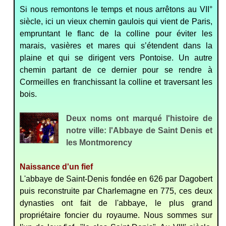
Si nous remontons le temps et nous arrêtons au VII°
siècle, ici un vieux chemin gaulois qui vient de Paris,
empruntant le flanc de la colli­ne pour éviter les
marais, vasières et mares qui s’étendent dans la
plaine et qui se dirigent vers Pontoise. Un autre
chemin partant de ce dernier pour se rendre à
Cormeilles en franchissant la colline et traversant les
bois.
Deux noms ont marqué l'histoire de
notre ville: l'Abbaye de Saint Denis et
les Montmorency
Naissance d'un fief
L'abbaye de Saint-Denis fondée en 626 par Dagobert
puis reconstruite par Charlemagne en 775, ces deux
dynasties ont fait de l'abbaye, le plus grand
propriétaire foncier du royaume. Nous sommes sur