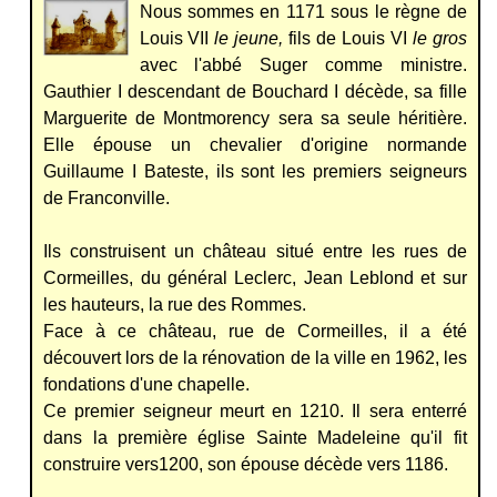
Nous sommes en 1171 sous le règne de
Louis VII
le jeune,
fils de Louis VI
le
gros
avec l'abbé Suger comme ministre.
Gauthier I descendant de Bouchard I décède, sa fille
Marguerite de Montmorency sera sa seule héritière.
Elle épouse un chevalier d'origine normande
Guillaume I Bateste, ils sont les premiers seigneurs
de Franconville.
Ils construisent un château situé entre les rues de
Cormeilles, du général Leclerc, Jean Leblond et sur
les hauteurs, la rue des Rommes.
Face à ce château, rue de Cormeilles, il a été
découvert lors de la rénovation de la ville en 1962, les
fondations d'une chapelle.
Ce premier seigneur meurt en 1210. Il sera enterré
dans la première église Sainte Madeleine qu'il fit
construire vers1200, son épouse décède vers 1186.