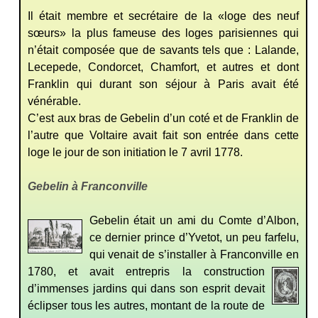
Il était membre et secrétaire de la «loge des neuf
sœurs» la plus fameuse des loges parisiennes qui
n’était composée que de savants tels que : Lalande,
Lecepede, Condorcet, Chamfort, et autres et dont
Franklin qui durant son séjour à Paris avait été
vénérable.
C’est aux bras de Gebelin d’un coté et de Franklin de
l’autre que Voltaire avait fait son entrée dans cette
loge le jour de son initiation le 7 avril 1778.
Gebelin à Franconville
Gebelin était un ami du Comte d’Albon,
ce dernier prince d’Yvetot, un peu farfelu,
qui venait de s’installer à Franconville en
1780, et avait entrepris la c
onstruction
d’immenses jardins qui dans son esprit devait
éclipser tous les autres, montant de la route de