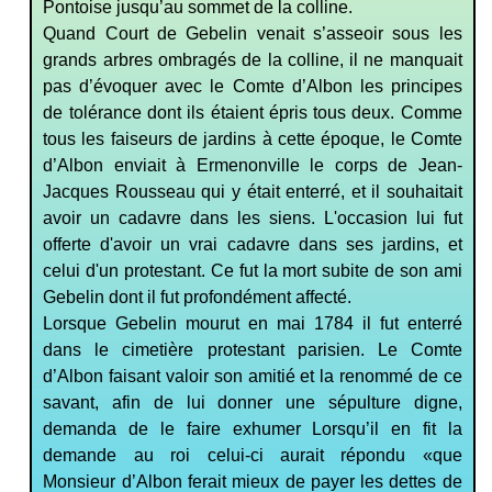
Pontoise jusqu’au sommet de la colline.
Quand Court de Gebelin venait s’asseoir sous les
grands arbres ombragés de la colline, il ne manquait
pas d’évoquer avec le Comte d’Albon les principes
de tolérance dont ils étaient épris tous deux. Comme
tous les faiseurs de jardins à cette époque, le Comte
d’Albon enviait à Ermenonville le corps de Jean-
Jacques Rousseau qui y était enterré, et il souhaitait
avoir un cadavre dans les siens. L'occasion lui fut
offerte d'avoir un vrai cadavre dans ses jardins, et
celui d'un protestant. Ce fut la mort subite de son ami
Gebelin dont il fut profondément affecté.
Lorsque Gebelin mourut en mai 1784 il fut enterré
dans le cimetière protestant parisien. Le Comte
d’Albon faisant valoir son amitié
et la renommé de ce
savant, afin de lui donner une sépulture digne,
demanda de le faire exhumer Lorsqu’il en fit la
demande au roi celui-ci aurait répondu «que
Monsieur d’Albon ferait mieux de payer les dettes de