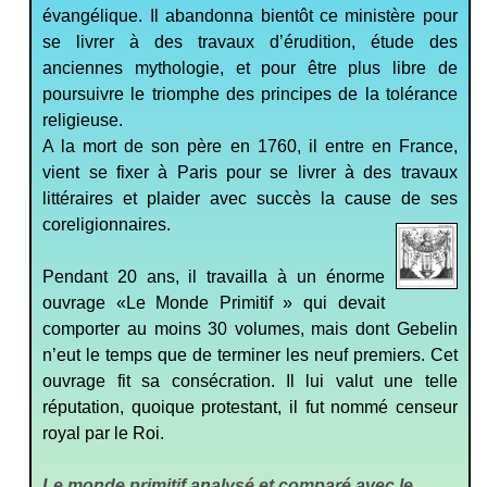
évangélique. Il abandonna bientôt ce ministère pour
se livrer à des travaux d’érudition, étude des
anciennes mythologie, et pour être plus libre de
poursuivre le triomphe des principes de la tolérance
religieuse.
A la mort de son père en 1760, il entre en France,
vient se fixer à Paris pour se livrer à des travaux
littéraires et plaider avec succès la cause de ses
coreligionnaires.
Pendant 20 ans, il travailla à un énorme
ouvrage «Le Monde Primitif » qui devait
comporter au moins 30 volumes, mais dont Gebelin
n’eut le temps que de terminer les neuf premiers. Cet
ouvrage fit sa consécration. Il lui valut une telle
réputation, quoique protestant, il fut nommé censeur
royal par le Roi.
Le monde primitif analysé et comparé avec le