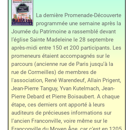
La dernière Promenade-Découverte
programmée une semaine après la
Journée du Patrimoine a rassemblé devant
l’église Sainte Madeleine le 28 septembre
après-midi entre 150 et 200 participants. Les
promeneurs étaient accompagnés sur le
parcours (ancienne rue de Paris jusqu’à la
rue de Cormeilles) de membres de
l'association, René Warendeuf, Allain Prigent,
Jean-Pierre Tanguy, Yvan Kutelmach, Jean-
Pierre Debard et Pierre Boisaubert. A chaque
étape, ces derniers ont apporté à leurs
auditeurs de précieuses informations sur
l’ancien Franconville, voire même sur le
Franconville du Moyen Âge, car c’est en 1205