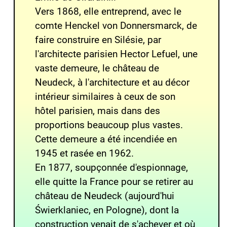
Vers 1868, elle entreprend, avec le
comte Henckel von Donnersmarck
, de
faire construire en
Silésie
, par
l'architecte parisien
Hector Lefuel
, une
vaste demeure, le
château de
Neudeck
, à l'architecture et au décor
intérieur similaires à ceux de son
hôtel parisien, mais dans des
proportions beaucoup plus vastes.
Cette demeure a été incendiée en
1945 et rasée en 1962.
En 1877, soupçonnée d'espionnage,
elle quitte la France pour se retirer au
château de Neudeck
(aujourd'hui
Świerklaniec
, en
Pologne
), dont la
construction venait de s'achever et où