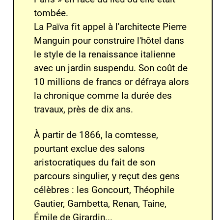
tombée.
La Païva fit appel à l'architecte
Pierre
Manguin
pour construire l'hôtel dans
le
style de la renaissance italienne
avec un jardin suspendu. Son coût de
10 millions de francs or défraya alors
la chronique comme la durée des
travaux, près de dix ans.
À partir de
1866
, la comtesse,
pourtant exclue des salons
aristocratiques du fait de son
parcours singulier, y reçut des gens
célèbres : les
Goncourt
,
Théophile
Gautier
,
Gambetta
,
Renan
,
Taine
,
Émile de Girardin
...