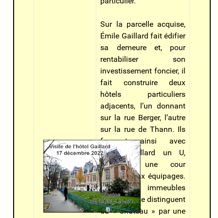
particulier.
Sur la parcelle acquise,
Émile Gaillard fait édifier
sa demeure et, pour
rentabiliser son
investissement foncier, il
fait construire deux
hôtels particuliers
adjacents, l’un donnant
sur la rue Berger, l’autre
sur la rue de Thann. Ils
forment ainsi avec
l’hôtel Gaillard un U,
enserrant une cour
destinée aux équipages.
Ces beaux immeubles
de rapport se distinguent
du « Château » par une