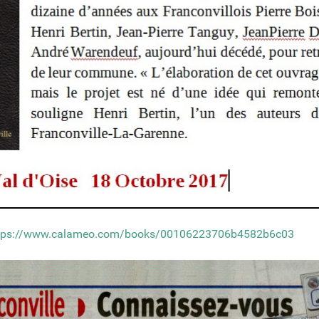
tps://www.calameo.com/books/00106223706b4582b6c03