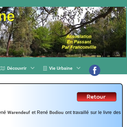
Découvrir
Vie Urbaine
Warendeuf
Bodiou
ené
et René
ont travaillé sur le livre des