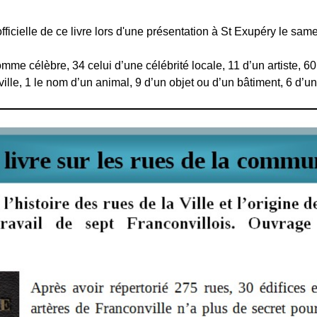
officielle de ce livre lors d'une présentation à St Exupéry le sam
mme célèbre, 34 celui d’une célébrité locale, 11 d’un artiste, 60 
ville, 1 le nom d’un animal, 9 d’un objet ou d’un bâtiment, 6 d’u