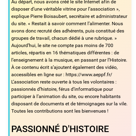
Au départ, nous avons créé le site Internet afin de
disposer d’une véritable vitrine pour l’association »,
explique
Pierre Boisaubert, secrétaire et administrateur
du site. « Restait à savoir comment l’alimenter. Nous
avons donc
recruté des adhérents, puis constitué des
groupes de travail, chacun dédié à une rubrique. »
Aujourd’hui, le site ne compte pas moins de 700
articles, répartis en 16 thématiques différentes : de
l’enseignement
à la musique, en passant par l’Histoire.
À ce contenu écrit s’ajoutent également des vidéo,
accessibles en ligne sur :
https://www.aeppf.fr/
L’association reste ouverte à tous les volontaires :
passionnés d’histoire, férus d’informatique pour
participer à l’animation
du site, ou encore habitants
disposant de documents et de témoignages sur la vile.
Toutes les contributions sont les bienvenues !
PASSIONNÉ D'HISTOIRE