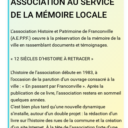
ASSOCIATION AU SERVICE
DE LA MÉMOIRE LOCALE
L’association Histoire et Patrimoine de Franconville
(A.E.P.P.F.) oeuvre à la préservation de la mémoire de la
ville en rassemblant documents et témoignages.
« 12 SIÈCLES D’HISTOIRE À RETRACER »
L’histoire de l’association débute en 1983, à
l’occasion de la parution d’un ouvrage consacré à la
ville : « En passant par Franconville ». Après la
publication de ce livre, l’association restera en sommeil
quelques années.
C’est bien plus tard qu’une nouvelle dynamique
s’installe, autour d’un double projet : la rédaction d’un
livre sur l’histoire des rues de la commune et la création
d’un site Internet. À la tête de l’association forte d’une