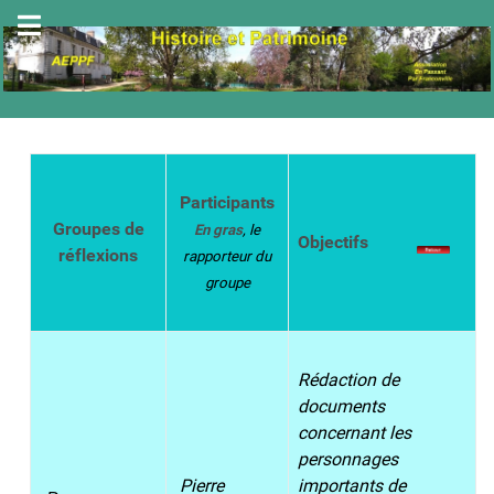
Participants
Groupes de
En gras
, le
Objectifs
réflexions
rapporteur du
groupe
Rédaction de
documents
concernant les
personnages
Pierre
importants de