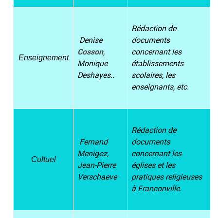
Rédaction de
Denise
documents
Cosson
,
concernant les
Enseignement
Monique
établissements
Deshayes..
scolaires, les
enseignants, etc.
Rédaction de
Fernand
documents
Menigoz,
concernant les
Cultuel
Jean-Pierre
églises et les
Verschaeve
pratiques religieuses
à Franconville.