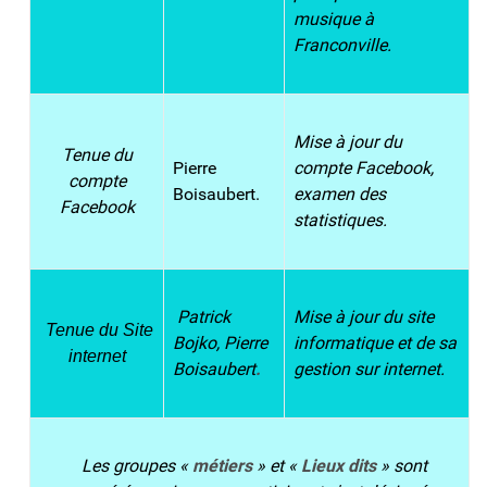
musique à
Franconville.
Mise à jour du
Tenue du
Pierre
compte Facebook,
compte
Boisaubert.
examen des
Facebook
statistiques.
Patrick
Mise à jour du site
Tenue du Site
Bojko, Pierre
informatique et de sa
internet
Boisaubert
.
gestion sur internet.
Les groupes «
métiers
» et «
Lieux dits
» sont