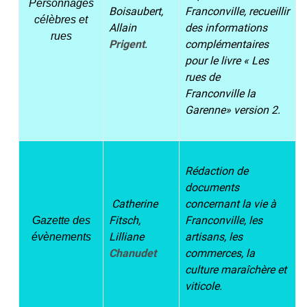
Personnages
Boisaubert,
Franconville, recueillir
célèbres et
Allain
des informations
rues
Prigent
.
complémentaires
pour le livre « Les
rues de
Franconville la
Garenne» version 2.
Rédaction de
documents
Catherine
concernant la vie à
Fitsch,
Franconville, les
Gazette des
Lilliane
artisans, les
évènements
Chanudet
commerces, la
culture maraîchère et
viticole.