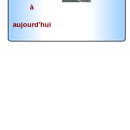
à
aujourd'hui