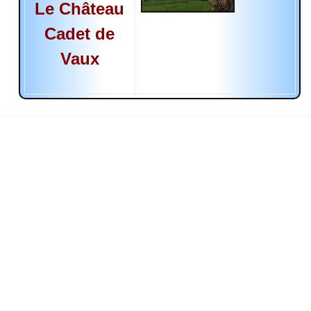
Le Château
Cadet de
Vaux