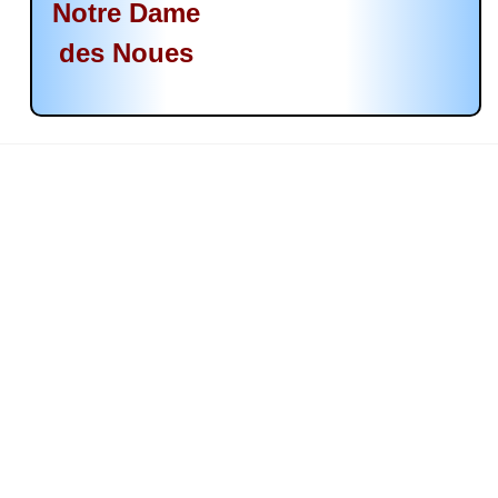
Notre Dame
des Noues