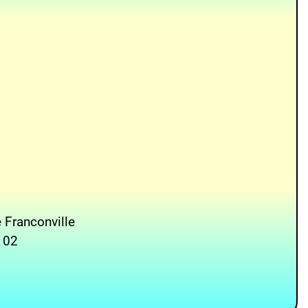
 Franconville
6 02