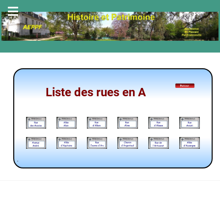
Liste des rues en A
.