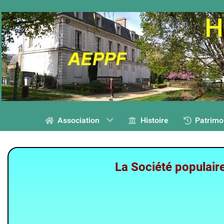
Association
Histoire
Patrimo
La Société populair