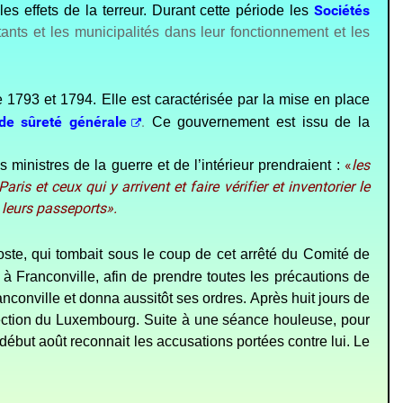
Sociétés
les effets de la terreur. Durant cette période les
ants et les municipalités dans leur fonctionnement et les
e 1793 et 1794. Elle est caractérisée par la mise en place
de sûreté générale
.
Ce gouvernement est issu de la
«
les
 ministres de la guerre et de l’intérieur prendraient :
is et ceux qui y arrivent et faire vérifier et inventorier le
 leurs passeports».
poste, qui tombait sous le coup de cet arrêté du Comité de
à Franconville, afin de prendre toutes les précautions de
anconville et donna aussitôt ses ordres. Après huit jours de
a section du Luxembourg. Suite à une séance houleuse, pour
t début août reconnait les accusations portées contre lui. Le