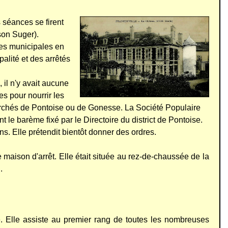
s séances se firent
son Suger).
res municipales en
alité et des arrêtés
il n'y avait aucune
tes pour nourrir les
 marchés de Pontoise ou de Gonesse. La Société Populaire
le barème fixé par le Directoire du district de Pontoise.
ons. Elle prétendit bientôt donner des ordres.
de maison d'arrêt. Elle était située au rez-de-chaussée de la
.
re. Elle assiste au premier rang de toutes les nombreuses