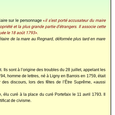
«
il s’est porté accusateur du maire
aire sur le personnage
riété et la plus grande partie d’étrangers. Il associe cette
tuée le 18 août 1793».
étaire de la mare au Regnard, déformée plus tard en mare
t
. Ils sont à l’origine des troubles du 28 juillet, appelant les
4, homme de lettres, né à Ligny en Barrois en 1759, était
 des discours, lors des fêtes de l’Être Suprême, «aussi
, élu curé à la place du curé Portefaix le 11 avril 1793. Il
tificat de civisme.