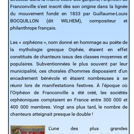
Franconville s’est inscrit dès son origine dans la lignée
du mouvement fondé en 1833 par Guillaume-Louis
BOCQUILLON (dit WILHEM), compositeur et
philanthrope français.
Les « orphéons », nom donné en hommage au poète de
la mythologie grecque Orphée, étaient en effet
constitués de chanteurs issus des classes moyennes et
populaires. Subventionnées le plus souvent par leur
municipalité, ces chorales d’hommes disposaient d’un
encadrement bénévole et étaient nombreuses à se
réunir lors de manifestations festives. À l’époque où
l’Orphéon de Franconville a été créé, les sociétés
orphéoniques comptaient en France entre 300 000 et
400 000 membres. Vingt ans plus tard, le nombre de
chanteurs atteignait presque le double !
L’une des plus grandes