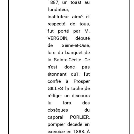
1887, un toast au
fondateur,
instituteur aimé et
respecté de tous,
fut porté par M.
VERGOIN, député
de Seine-et-Oise,
lors du banquet de
la Sainte-Cécile. Ce
n’est donc pas
étonnant qu’il fut
confié à Prosper
GILLES la tâche de
rédiger un discours
lu lors des
obsèques du
caporal PORLIER,
pompier décédé en
exercice en 1888. À