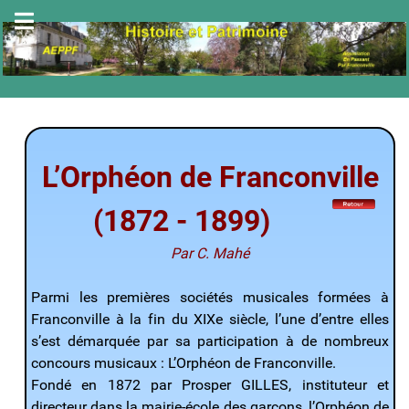
L’Orphéon de Franconville
(1872 - 1899)
Par C. Mahé
Parmi les premières sociétés musicales formées à
Franconville à la fin du XIXe siècle, l’une d’entre elles
s’est démarquée par sa participation à de nombreux
concours musicaux : L’Orphéon de Franconville.
Fondé en 1872 par Prosper GILLES, instituteur et
directeur dans la mairie-école des garçons, l’Orphéon de