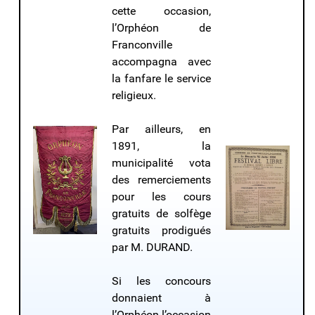
cette occasion,
l’Orphéon de
Franconville
accompagna avec
la fanfare le service
religieux.
Par ailleurs, en
1891, la
municipalité vota
des remerciements
pour les cours
gratuits de solfège
gratuits prodigués
par M. DURAND.
Si les concours
donnaient à
l’Orphéon l’occasion