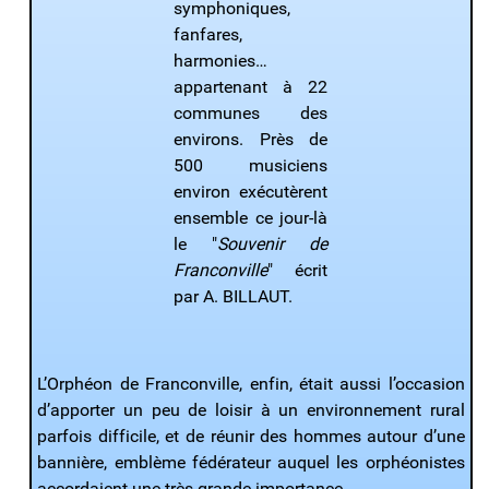
symphoniques,
fanfares,
harmonies…
appartenant à 22
communes des
environs. Près de
500 musiciens
environ exécutèrent
ensemble ce jour-là
le "
Souvenir de
Franconville
" écrit
par A. BILLAUT.
L’Orphéon de Franconville, enfin, était aussi l’occasion
d’apporter un peu de loisir à un environnement rural
parfois difficile, et de réunir des hommes autour d’une
bannière, emblème fédérateur auquel les orphéonistes
accordaient une très grande importance.