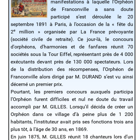
manifestations à laquelle l’Orphéon
de Franconville a sans doute
participé s’est déroulée le 20
septembre 1891 à Paris, à l’occasion de la « fête du
e
2
million » organisée par La France prévoyante
(société civile de retraite). Ce jour-là, le concours
d'orphéons, d'harmonies et de fanfares réunit 70
sociétés sous la Tour Eiffel, représentant près de 4 000
exécutants devant près de 130 000 spectateurs. Lors
de la distribution des récompenses, l’Orphéon de
Franconville alors dirigé par M. DURAND s’est vu ainsi
décerné un premier prix.
Pourtant, les premiers concours auxquels participa
l’Orphéon furent difficiles et nul ne doute du travail
accompli par M. GILLES. Lorsqu’il décida de créer un
Orphéon dans ce village d’à peine plus de 1 200
habitants, l’instituteur avait pris ses fonctions trois ans
plus tôt, à l’âge de 30 ans, en 1869.
En juin 1875, M. GILLES réunit 18 chanteurs lors d’un