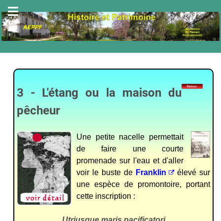
3 - L'étang ou la maison du
pêcheur
Une petite nacelle permettait
de faire une courte
promenade sur l'eau et d'aller
voir le buste de
Franklin
élevé sur
une espèce de promontoire, portant
cette inscription :
Utriusque maris pacificatori