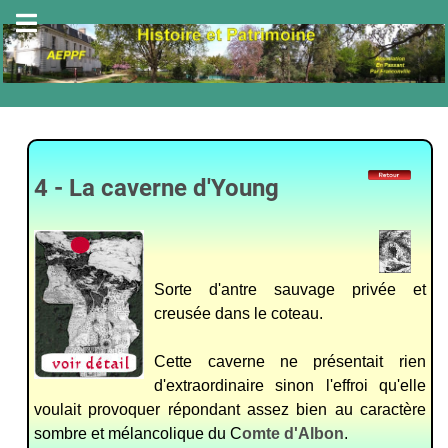
4 - La caverne d'Young
Sorte d'antre sauvage privée et
creusée dans le coteau.
Cette caverne ne présentait rien
d'extraordinaire sinon l'effroi qu'elle
voulait provoquer répondant assez bien au caractère
sombre et mélancolique du C
omte d'Albon
.