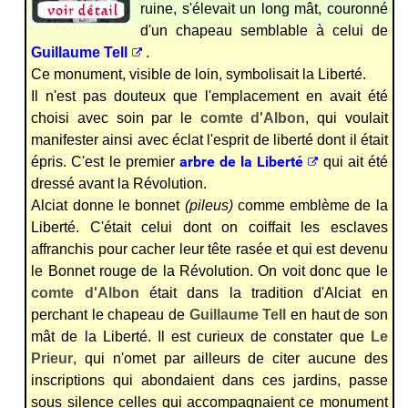
ruine, s'élevait un long mât, couronné
d'un chapeau semblable à celui de
Guillaume Tell
.
Ce monument, visible de loin, symbolisait la Liberté.
Il n'est pas douteux que l'emplacement en avait été
choisi avec soin par le
comte d'Albon
, qui voulait
manifester ainsi avec éclat l'esprit de liberté dont il était
arbre de la Liberté
épris. C'est le premier
qui ait été
dressé avant la Révolution.
Alciat donne le bonnet
(pileus)
comme emblème de la
Liberté. C'était celui dont on coiffait les esclaves
affranchis pour cacher leur tête rasée et qui est devenu
le Bonnet rouge de la Révolution. On voit donc que le
comte d'Albon
était dans la tradition d'Alciat en
perchant le chapeau de
Guillaume Tell
en haut de son
mât de la Liberté. Il est curieux de constater que
Le
Prieur
, qui n'omet par ailleurs de citer aucune des
inscriptions qui abondaient dans ces jardins, passe
sous silence celles qui accompagnaient ce monument