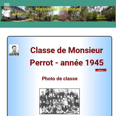
Classe
de
Monsieur
Perrot
-
année
1945
Photo
de
classe