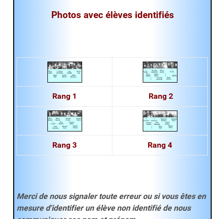
Photos
avec
élèves
identifiés
Rang
1
Rang
2
Rang
3
Rang
4
Merci de nous signaler toute erreur ou si vous êtes en
mesure d'identifier un élève non identifié de nous