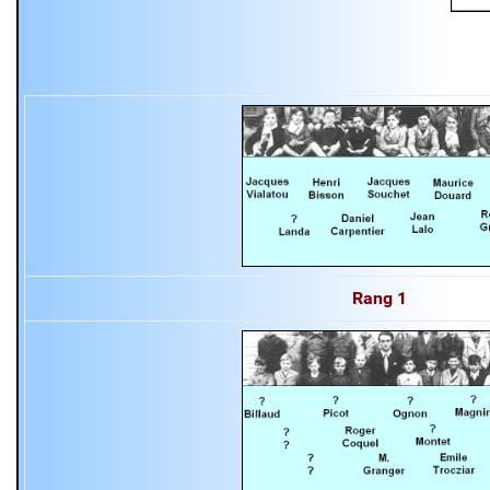
Rang
1