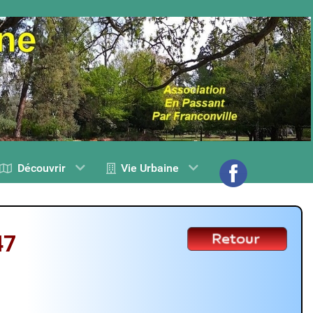
Découvrir
Vie Urbaine
47