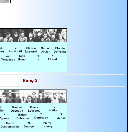
Rang
2