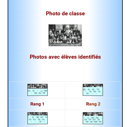
Photo de classe
Photos avec élèves identifiés
Rang 1
R
ang 2