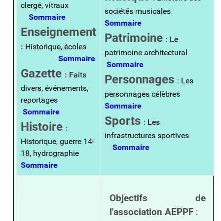
clergé, vitraux
sociétés musicales
Sommaire
Sommaire
Enseignement
Patrimoine
: Le
:
Historique, écoles
patrimoine architectural
Sommaire
Sommaire
Gazette
:
Faits
Personnages
: Les
divers, événements,
personnages célèbres
reportages
Sommaire
Sommaire
Sports
: Les
Histoire
:
infrastructures sportives
Historique, guerre 14-
Sommaire
18, hydrographie
Sommaire
Objectifs de
l'association AEPPF
: