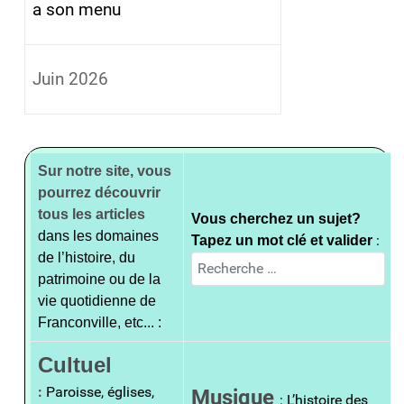
a son menu
Juin 2026
Sur notre site, vous
pourrez découvrir
tous les articles
Vous cherchez un sujet?
dans les domaines
:
Tapez un mot clé et valider
de l’histoire, du
Rechercher
patrimoine ou de la
vie quotidienne de
Franconville, etc... :
Cultuel
:
Paroisse, églises,
Musique
: L’histoire des