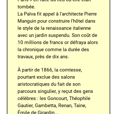
tombée.
La Païva fit appel à l'architecte
Pierre
Manguin
pour construire l'hôtel dans
le
style de la renaissance italienne
avec un jardin suspendu. Son coût de
10 millions de francs or défraya alors
la chronique comme la durée des
travaux, près de dix ans.
À partir de
1866
, la comtesse,
pourtant exclue des salons
aristocratiques du fait de son
parcours singulier, y reçut des gens
célèbres : les
Goncourt
,
Théophile
Gautier
,
Gambetta
,
Renan
,
Taine
,
Émile de Girardin
...