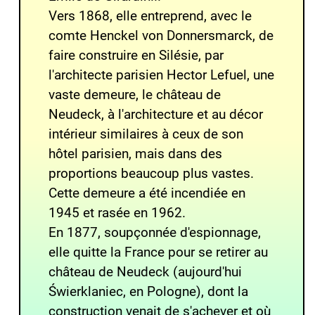
Vers 1868, elle entreprend, avec le
comte Henckel von Donnersmarck
, de
faire construire en
Silésie
, par
l'architecte parisien
Hector Lefuel
, une
vaste demeure, le
château de
Neudeck
, à l'architecture et au décor
intérieur similaires à ceux de son
hôtel parisien, mais dans des
proportions beaucoup plus vastes.
Cette demeure a été incendiée en
1945 et rasée en 1962.
En 1877, soupçonnée d'espionnage,
elle quitte la France pour se retirer au
château de Neudeck
(aujourd'hui
Świerklaniec
, en
Pologne
), dont la
construction venait de s'achever et où