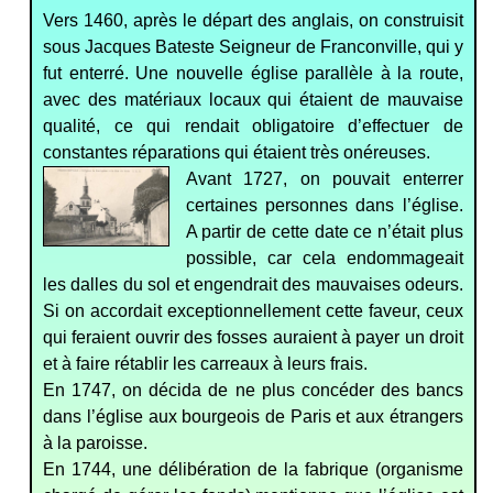
Vers 1460, après le départ des anglais, on construisit
sous Jacques Bateste Seigneur de Franconville, qui y
fut enterré. Une nouvelle église parallèle à la route,
avec des matériaux locaux qui étaient de mauvaise
qualité, ce qui rendait obligatoire d’effectuer de
constantes réparations qui étaient très onéreuses.
Avant 1727, on pouvait enterrer
certaines personnes dans l’église.
A partir de cette date ce n’était plus
possible, car cela endommageait
les dalles du sol et engendrait des mauvaises odeurs.
Si on accordait exceptionnellement cette faveur, ceux
qui feraient ouvrir des fosses auraient à payer un droit
et à faire rétablir les carreaux à leurs frais.
En 1747, on décida de ne plus concéder des bancs
dans l’église aux bourgeois de Paris et aux étrangers
à la paroisse.
En 1744, une délibération de la fabrique (organisme