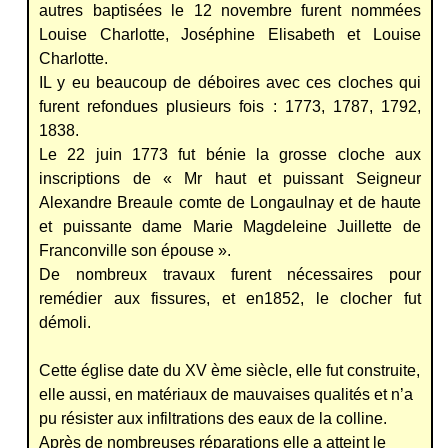
autres baptisées le 12 novembre furent nommées
Louise Charlotte, Joséphine Elisabeth et Louise
Charlotte.
IL y eu beaucoup de déboires avec ces cloches qui
furent refondues plusieurs fois : 1773, 1787, 1792,
1838.
Le 22 juin 1773 fut bénie la grosse cloche aux
inscriptions de « Mr haut et puissant Seigneur
Alexandre Breaule comte de Longaulnay et de haute
et puissante dame Marie Magdeleine Juillette de
Franconville son épouse ».
De nombreux travaux furent nécessaires pour
remédier aux fissures, et en1852, le clocher fut
démoli.
Cette église date du XV ème siècle, elle fut construite,
elle aussi, en matériaux de mauvaises qualités et n’a
pu résister aux infiltrations des eaux de la colline.
Après de nombreuses réparations elle a atteint le