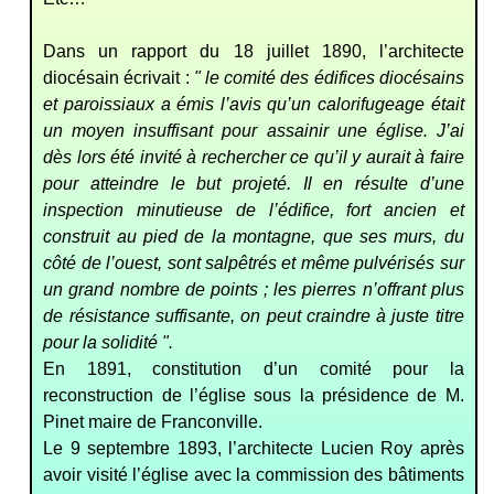
Dans un rapport du 18 juillet 1890, l’architecte
diocésain écrivait :
" le comité des édifices diocésains
et paroissiaux a émis l’avis qu’un calorifugeage était
un moyen insuffisant pour assainir une église. J’ai
dès lors été invité à rechercher ce qu’il y aurait à faire
pour atteindre le but projeté. Il en résulte d’une
inspection minutieuse de l’édifice, fort ancien et
construit au pied de la montagne, que ses murs, du
côté de l’ouest, sont salpêtrés et même pulvérisés sur
un grand nombre de points ; les pierres n’offrant plus
de résistance suffisante, on peut craindre à juste titre
pour la solidité ".
En 1891, constitution d’un comité pour la
reconstruction de l’église sous la présidence de M.
Pinet maire de Franconville.
Le 9 septembre 1893, l’architecte Lucien Roy après
avoir visité l’église avec la commission des bâtiments