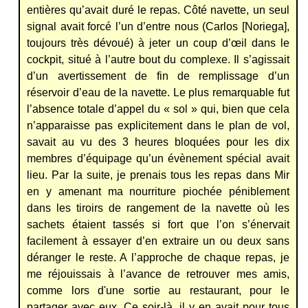
entières qu’avait duré le repas. Côté navette, un seul
signal avait forcé l’un d’entre nous (Carlos [Noriega],
toujours très dévoué) à jeter un coup d’œil dans le
cockpit, situé à l’autre bout du complexe. Il s’agissait
d’un avertissement de fin de remplissage d’un
réservoir d’eau de la navette. Le plus remarquable fut
l’absence totale d’appel du « sol » qui, bien que cela
n’apparaisse pas explicitement dans le plan de vol,
savait au vu des 3 heures bloquées pour les dix
membres d’équipage qu’un évènement spécial avait
lieu. Par la suite, je prenais tous les repas dans Mir
en y amenant ma nourriture piochée péniblement
dans les tiroirs de rangement de la navette où les
sachets étaient tassés si fort que l’on s’énervait
facilement à essayer d’en extraire un ou deux sans
déranger le reste. A l’approche de chaque repas, je
me réjouissais à l’avance de retrouver mes amis,
comme lors d'une sortie au restaurant, pour le
partager avec eux. Ce soir-là, il y en avait pour tous