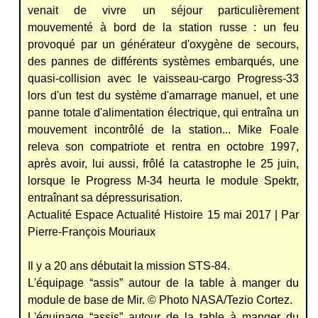
venait de vivre un séjour particulièrement
mouvementé à bord de la station russe : un feu
provoqué par un générateur d'oxygène de secours,
des pannes de différents systèmes embarqués, une
quasi-collision avec le vaisseau-cargo Progress-33
lors d'un test du système d'amarrage manuel, et une
panne totale d'alimentation électrique, qui entraîna un
mouvement incontrôlé de la station... Mike Foale
releva son compatriote et rentra en octobre 1997,
après avoir, lui aussi, frôlé la catastrophe le 25 juin,
lorsque le Progress M-34 heurta le module Spektr,
entraînant sa dépressurisation.
Actualité Espace Actualité Histoire 15 mai 2017 | Par
Pierre-François Mouriaux
Il y a 20 ans débutait la mission STS-84.
L'équipage “assis” autour de la table à manger du
module de base de Mir. © Photo NASA/Tezio Cortez.
L'équipage “assis” autour de la table à manger du