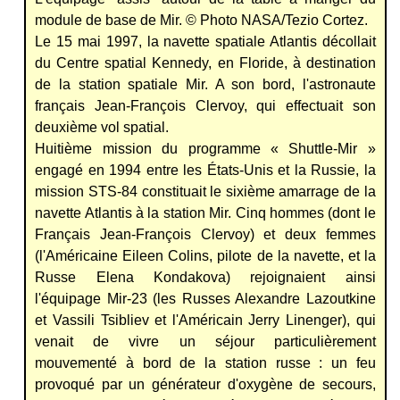
module de base de Mir. © Photo NASA/Tezio Cortez.
Le 15 mai 1997, la navette spatiale Atlantis décollait
du Centre spatial Kennedy, en Floride, à destination
de la station spatiale Mir. A son bord, l'astronaute
français Jean-François Clervoy, qui effectuait son
deuxième vol spatial.
Huitième mission du programme « Shuttle-Mir »
engagé en 1994 entre les États-Unis et la Russie, la
mission STS-84 constituait le sixième amarrage de la
navette Atlantis à la station Mir. Cinq hommes (dont le
Français Jean-François Clervoy) et deux femmes
(l'Américaine Eileen Colins, pilote de la navette, et la
Russe Elena Kondakova) rejoignaient ainsi
l'équipage Mir-23 (les Russes Alexandre Lazoutkine
et Vassili Tsibliev et l'Américain Jerry Linenger), qui
venait de vivre un séjour particulièrement
mouvementé à bord de la station russe : un feu
provoqué par un générateur d'oxygène de secours,