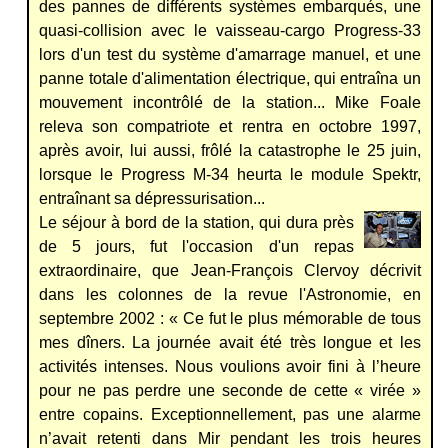
des pannes de différents systèmes embarqués, une
quasi-collision avec le vaisseau-cargo Progress-33
lors d'un test du système d'amarrage manuel, et une
panne totale d'alimentation électrique, qui entraîna un
mouvement incontrôlé de la station... Mike Foale
releva son compatriote et rentra en octobre 1997,
après avoir, lui aussi, frôlé la catastrophe le 25 juin,
lorsque le Progress M-34 heurta le module Spektr,
entraînant sa dépressurisation...
Le séjour à bord de la station, qui dura près
de 5 jours, fut l'occasion d'un repas
extraordinaire, que Jean-François Clervoy décrivit
dans les colonnes de la revue l'Astronomie, en
septembre 2002 : « Ce fut le plus mémorable de tous
mes dîners. La journée avait été très longue et les
activités intenses. Nous voulions avoir fini à l’heure
pour ne pas perdre une seconde de cette « virée »
entre copains. Exceptionnellement, pas une alarme
n’avait retenti dans Mir pendant les trois heures