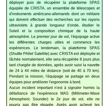
déployer puis de récupérer la plateforme SPAS
équipée de CRISTA, un ensemble de télescopes et
d'instruments américano-allemands dont un militaire
qui doivent effectuer des recherches sur les rayons
ultraviolets à grande longueur d'onde, étudier le
Soleil et la composition chimique de la haute
atmosphère. Le premier jour de vol, l'équipage active
les différentes charges utiles et commence les
expériences. Le lendemain, la plateforme SPAS
(Shuttle PAllet Satellite) avec CRISTA est déployée et
lâchée normalement, elle sera récupérée 8 jours plus
tard chargée de données, après avoir suivi la navette
de 24 à 44 miles de distance (soit de 40 à 70 km).
Pendant la mission, l'équipage se partage en deux
équipes pour améliorer l'ergonomie à bord.
Aucun incident important n'est à signaler hormis la
défaillance de l'expérience MAS (Millimeter-Wave
Atmospheric Sounder) le 2e jour de vol, elle ne
pourra pas être réparée. Après avoir achevé les