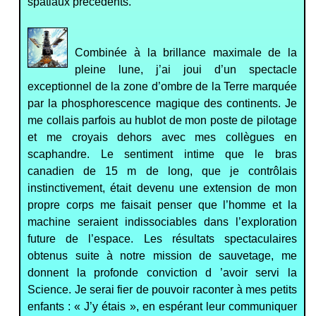
spatiaux précédents.
Combiné
e à la brillance maximale de la
pleine lune, j’ai joui d’un spectacle
exceptionnel de la zone d’ombre de la Terre marquée
par la phosphorescence magique des continents. Je
me collais parfois au hublot de mon poste de pilotage
et me croyais dehors avec mes collègues en
scaphandre. Le sentiment intime que le bras
canadien de 15 m de long, que je contrôlais
instinctivement, était devenu une extension de mon
propre corps me faisait penser que l’homme et la
machine seraient indissociables dans l’exploration
future de l’espace. Les résultats spectaculaires
obtenus suite à notre mission de sauvetage, me
donnent la profonde conviction d ’avoir servi la
Science. Je serai fier de pouvoir raconter à mes petits
enfants : « J’y étais », en espérant leur communiquer