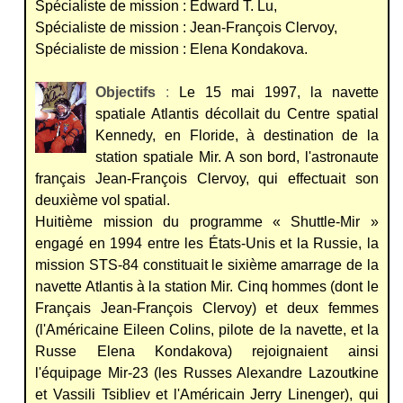
Spécialiste de mission : Edward T. Lu,
Spécialiste de mission : Jean-François Clervoy,
Spécialiste de mission : Elena Kondakova.
Objectifs
:
Le 15 mai 1997, la navette
spatiale Atlantis décollait du Centre spatial
Kennedy, en Floride, à destination de la
station spatiale Mir. A son bord, l'astronaute
français Jean-François Clervoy, qui effectuait son
deuxième vol spatial.
Huitième mission du programme « Shuttle-Mir »
engagé en 1994 entre les États-Unis et la Russie, la
mission STS-84 constituait le sixième amarrage de la
navette Atlantis à la station Mir. Cinq hommes (dont le
Français Jean-François Clervoy) et deux femmes
(l'Américaine Eileen Colins, pilote de la navette, et la
Russe Elena Kondakova) rejoignaient ainsi
l'équipage Mir-23 (les Russes Alexandre Lazoutkine
et Vassili Tsibliev et l'Américain Jerry Linenger), qui