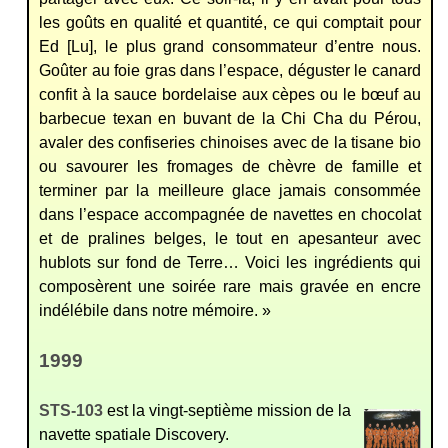
les goûts en qualité et quantité, ce qui comptait pour
Ed [Lu], le plus grand consommateur d’entre nous.
Goûter au foie gras dans l’espace, déguster le canard
confit à la sauce bordelaise aux cèpes ou le bœuf au
barbecue texan en buvant de la Chi Cha du Pérou,
avaler des confiseries chinoises avec de la tisane bio
ou savourer les fromages de chèvre de famille et
terminer par la meilleure glace jamais consommée
dans l’espace accompagnée de navettes en chocolat
et de pralines belges, le tout en apesanteur avec
hublots sur fond de Terre… Voici les ingrédients qui
composèrent une soirée rare mais gravée en encre
indélébile dans notre mémoire. »
1999
STS-103
est la vingt-septième mission de la
navette spatiale
Discovery
.