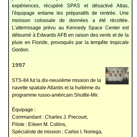
expériences, récupéré SPAS et désactivé Atlas,
l'équipage entame les préparatifs de rentrée. Une
moisson colossale de données a été récoltée.
L'atterrissage prévu au Kennedy Space Center est
détourné à Edwards AFB en raison des vents et de la
pluie en Floride, provoqués par la tempête tropicale
Gordon.
1997
STS-84
fut la dix-neuvième mission de la
navette spatiale Atlantis et la huitième du
programme russo-américain Shuttle-Mir.
Équipage :
Commandant : Charles J. Precourt,
Pilote : Eileen M. Collins,
Spécialiste de mission : Carlos I. Noriega,