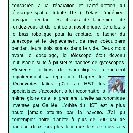
consacrée à la réparation et l’amélioration du
télescope spatial Hubble (HST). J’étais l ’ingénieur
navigant pendant les phases de lancement, de
rendez-vous et de rentrée atmosphérique. Je pilotais
le bras robotique pour la capture, le lâcher du
télescope et le déplacement de mes coéquipiers
pendant leurs trois sorties dans le vide. Deux mois
avant le décollage, le télescope était devenu
inutilisable suite à plusieurs pannes de gyroscopes.
Plusieurs milliers de scientifiques attendaient
impatiemment sa réparation. D’après les
découvertes faites grâce au HST, les
spécialistes s’accordent à lui reconnaître la
même gloire qu’à la première lunette astronomique
inventée par Galilée. L’orbite du HST est la plus
haute jamais atteinte par la navette. J’ai pu
contempler notre planète à plus de 600 km de
hauteur, deux fois plus loin que lors de mes vols