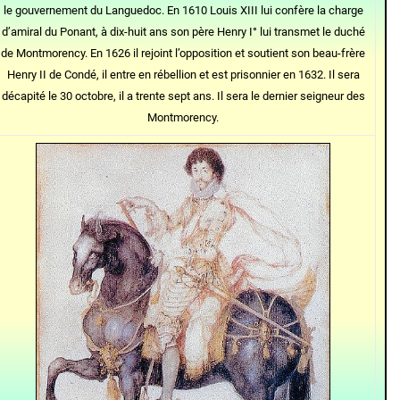
le gouvernement du Languedoc. En 1610 Louis XIII lui confère la charge
d’amiral du Ponant, à dix-huit ans son père Henry I° lui transmet le duché
de Montmorency.
En 1626 il rejoint l’opposition et soutient son beau-frère
Henry II de Condé, il entre en rébellion et est prisonnier en 1632. Il sera
décapité le 30 octobre, il a trente sept ans. Il sera le dernier seigneur des
Montmorency.