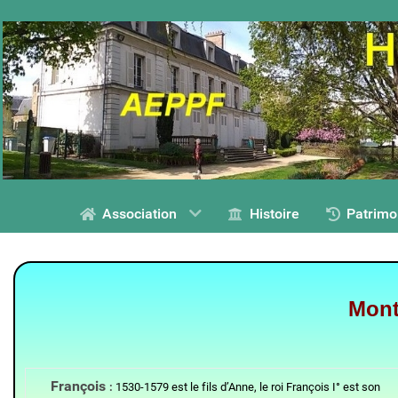
Association
Histoire
Patrimo
Mont
François
:
1530-1579 est le fils d’Anne, le roi François I° est son