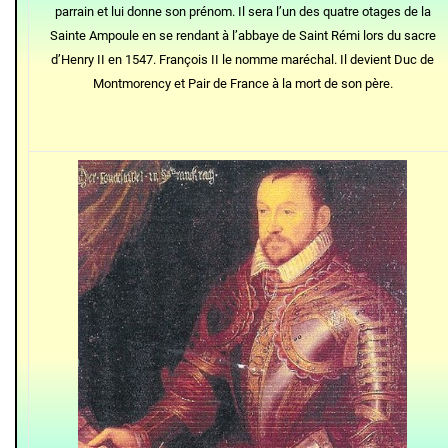
parrain et lui donne son prénom. Il sera l’un des quatre otages de la
Sainte Ampoule en se rendant à l’abbaye de Saint Rémi lors du sacre
d’Henry II en 1547. François II le nomme maréchal. Il devient Duc de
Montmorency et Pair de France à la mort de son père.