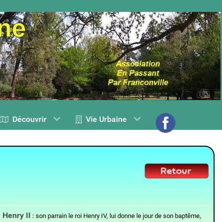
Découvrir
Vie Urbaine
Henry II
:
son parrain le roi Henry IV, lui donne le jour de son baptême,