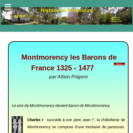
Montmorency les Barons de
France 1325 - 1477
par Allain Prigent
Le sire de Montmorency devient baron de Montmorency.
Charles I
: succède à son père Jean I°, la châtellenie de
Montmorency se compose d’une trentaine de paroisses.