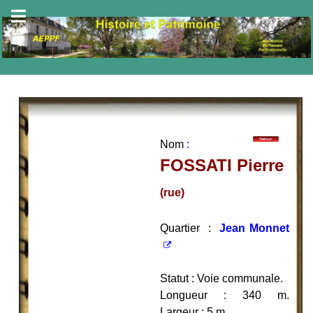
Nom
:
FOSSATI Pierre
(rue)
Quartier :
Jean Monnet
Statut : Voie communale.
Longueur : 340 m.
Largeur : 5 m.