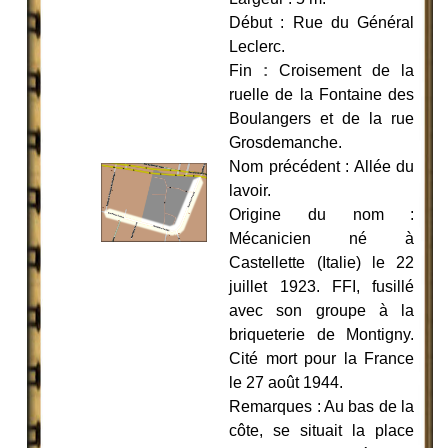
Début : Rue du Général
Leclerc.
Fin
:
Croisement de la
ruelle de la Fontaine des
Boulangers et de la rue
Grosdemanche.
Nom précédent : Allée du
lavoir.
Origine du nom :
Mécanicien né à
Castellette (Italie)
le 22
juillet 1923
.
FFI, fusillé
avec son groupe à la
briqueterie de Montigny.
Cité mort pour la France
le 27 août 1944.
Remarques : Au bas de la
côte, se situait la place