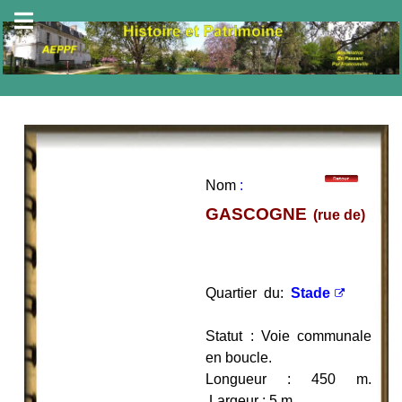
Nom
:
GASCOGNE
(rue de)
Quartier du:
Stade
Statut : Voie communale
en boucle.
Longueur : 450 m.
Largeur : 5 m.