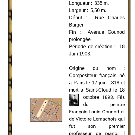
Longueur : 335 m.
Largeur : 5,50 m.
Début : Rue Charles
Burger
Fin : Avenue Gounod
prolongée
Période de création : 18
Juin 1903.
Origine du nom :
Compositeur français né
à Paris le 17 juin 1818 et
mort à Saint-Cloud le 18
1893. Fils
octobre
du peintre
François-Louis Gounod et
de Victoire Lemachois qui
fut son premier
professeur de piano. Il