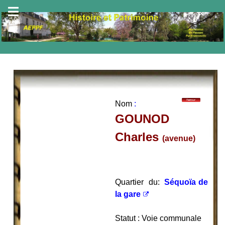
Nom
:
GOUNOD
Charles
(avenue)
Quartier du:
Séquoïa de
la gare
Statut : Voie communale