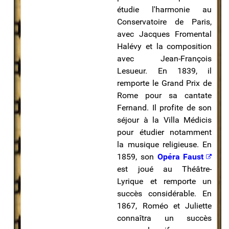
étudie l'harmonie au
Conservatoire de Paris,
avec Jacques Fromental
Halévy et la composition
avec Jean-François
Lesueur. En 1839, il
remporte le Grand Prix de
Rome pour sa cantate
Fernand. Il profite de son
séjour à la Villa Médicis
pour étudier notamment
la musique religieuse. En
1859, son
Opéra
Faust
est joué au Théâtre-
Lyrique et remporte un
succès considérable. En
1867, Roméo et Juliette
connaîtra un succès