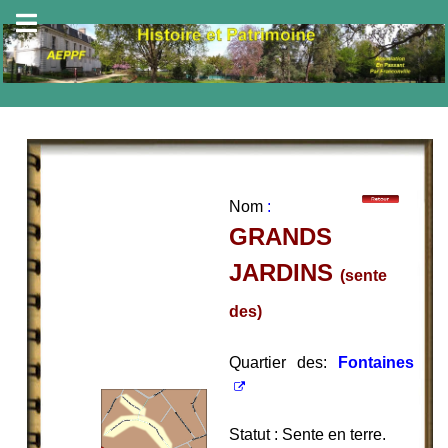
Nom
:
GRANDS
JARDINS
(sente
des)
Quartier des:
Fontaines
Statut : Sente en terre.