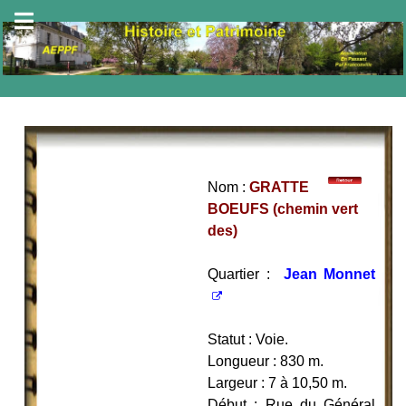
Nom :
GRATTE
BOEUFS (chemin vert
des)
Quartier :
Jean Monnet
Statut : Voie.
Longueur : 830 m.
Largeur : 7 à 10,50 m.
Début : Rue du Général