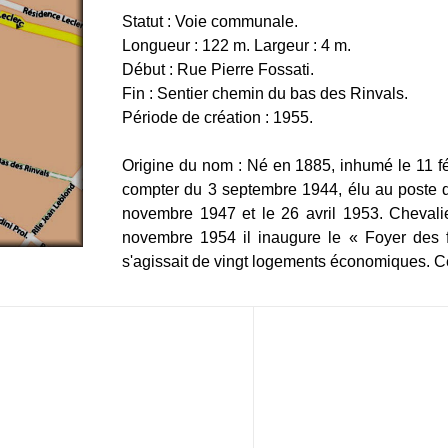
Statut : Voie communale.
Longueur : 122 m. Largeur : 4 m.
Début : Rue Pierre Fossati.
Fin : Sentier chemin du bas des Rinvals.
Période de création : 1955.
Origine du nom : Né en 1885, inhumé le 11 f
compter du 3 septembre 1944, élu au poste d’
novembre 1947 et le 26 avril 1953. Cheval
novembre 1954 il inaugure le « Foyer des f
s'agissait de vingt logements économiques. Cet