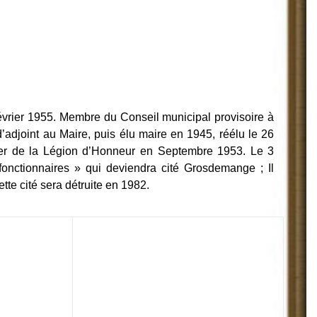
évrier 1955. Membre du Conseil municipal provisoire à
adjoint au Maire, puis élu maire en 1945, réélu le 26
ier de la Légion d’Honneur en Septembre 1953. Le 3
onctionnaires » qui deviendra cité Grosdemange ; Il
te cité sera détruite en 1982.