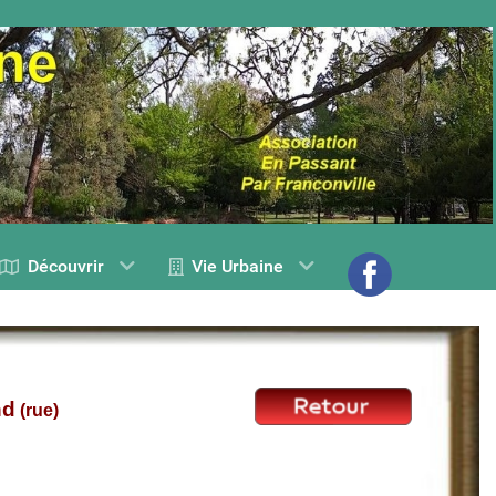
Découvrir
Vie Urbaine
nd
(rue)