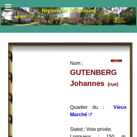
Nom :
GUTENBERG
Johannes
(rue)
Quartier du :
Vieux
Marché
Statut : Voie privée.
Longueur : 150 m.