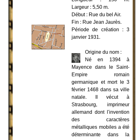
Largeur : 5,50 m.
Début : Rue du bel Air.
Fin : Rue Jean Jaurès.
Période de création : 3
janvier 1931.
Origin
e du nom :
Né en 1394 à
Mayence dans le Saint-
Empire romain
germanique et mort le 3
février 1468 dans sa ville
natale. Il vécut à
Strasbourg, imprimeur
allemand dont l'invention
des caractères
métalliques mobiles a été
déterminante dans la