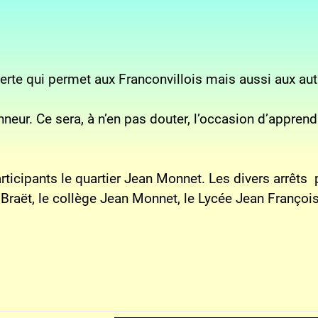
rte qui permet aux Franconvillois mais aussi aux autr
honneur. Ce sera, à n’en pas douter, l’occasion d’app
rticipants le quartier Jean Monnet. Les divers arrêts
s Braët, le collège Jean Monnet, le Lycée Jean François