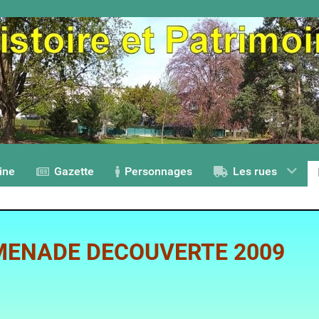
ine
Gazette
Personnages
Les rues
ENADE DECOUVERTE 2009