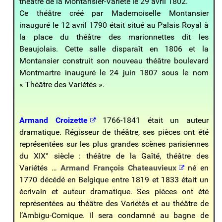
théâtre de la Montansier-Variété le 29 avril 1802.
Ce théâtre créé par Mademoiselle Montansier
inauguré le 12 avril 1790 était situé au Palais Royal à
la place du théâtre des marionnettes dit les
Beaujolais. Cette salle disparaît en 1806 et la
Montansier construit son nouveau théâtre boulevard
Montmartre inauguré le 24 juin 1807 sous le nom
« Théâtre des Variétés ».
Armand Croizette
1766-1841 était un auteur
dramatique. Régisseur de théâtre, ses pièces ont été
repré
sentées sur les plus grandes scènes parisiennes
du XIX° siècle : théâtre de la Gaîté, théâtre des
Variétés …
Armand François Chateauvieux
né en
1770 décédé en Belgique entre 1819 et 1833 était un
écrivain et auteur dramatique. Ses pièces ont été
représentées au théâtre des Variétés et au théâtre de
l’Ambigu-Comique. Il sera condamné au bagne de