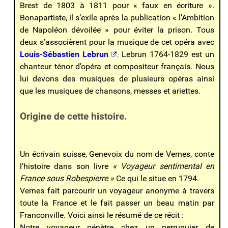
Brest de 1803 à 1811 pour « faux en écriture ».
Bonapartiste, il s’exile après la publication « l’Ambition
de Napoléon dévoilée » pour éviter la prison. Tous
deux s’associèrent pour la musique de cet opéra avec
Louis-Sébastien Lebrun
.
Lebrun 1764-1829 est un
chanteur ténor d’opéra et compositeur français. Nous
lui devons des musiques de plusieurs opéras ainsi
que les musiques de chansons, messes et ariettes.
Origine de cette histoire.
Un écrivain suisse, Genevoix du nom de Vernes, conte
l’histoire dans son livre
« Voyageur sentimental en
France sous Robespierre »
Ce qui le situe en 1794.
Vernes fait parcourir un voyageur anonyme à travers
toute la France et le fait passer un beau matin par
Franconville. Voici ainsi le résumé de ce récit :
Notre voyageur pénètre chez un perruquier de