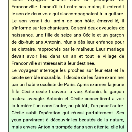
Franconville. Lorsqu’il fut entre ses mains, il entendit
le son de deux voix qui s’accompagnaient à la guitare.
Le son venait du jardin de son hôte, émerveillé, il
s’informe sur les chanteurs. Ce sont deux aveugles de
naissance, une fille de seize ans Cécile et un garçon
de dix-huit ans Antonin, réunis dès leur enfance pour
se distraire, rapprochés par le malheur. Leur mariage
devait avoir lieu dans un an et tout le village de
Franconville s’intéressait à leur destinée.
Le voyageur interroge les proches sur leur état et la
cécité semble incurable. Il décide de les faire examiner
par un habile oculiste de Paris. Après examen la jeune
fille Cécile seule trouvera la vue, Antonin, le garçon
restera aveugle. Antonin et Cécile consentirent a voir
la lumière l’un sans l’autre, ou plutôt , l’un pour l’autre.
Cécile subit l’opération qui réussi parfaitement. Ses
yeux parvinrent à découvrir les beautés de la nature,
mais envers Antonin trompée dans son attente, elle lui