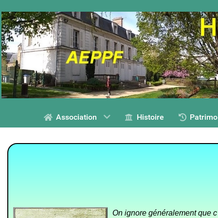
Association
Histoire
Patrimo
On ignore généralement que c’e